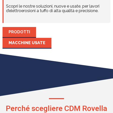
Scopri le nostre soluzioni, nuove e usate, per lavori
d’elettroerosioni a tuffo di alta qualità e precisione.
PRODOTTI
MACCHINE USATE
Perché scegliere CDM Rovella