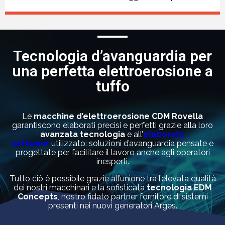
Tecnologia d’avanguardia per
una perfetta elettroerosione a
tuffo
Le
macchine d’elettroerosione CDM Rovella
garantiscono elaborati precisi e perfetti grazie alla loro
avanzata tecnologia
e all’
elaborato
software
utilizzato: soluzioni d’avanguardia pensate e
progettate per facilitare il lavoro anche agli operatori
inesperti.
Tutto ciò è possibile grazie all’unione tra l’elevata qualità
dei nostri macchinari e la sofisticata
tecnologia EDM
Concepts
, nostro fidato partner fornitore di sistemi
presenti nei nuovi generatori Arges.